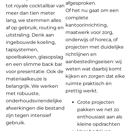
afgesproken.
tot royale cocktailbar van
Of het nu gaat om een
meer dan tien meter
complete
lang, we stemmen alles
kantoorinrichting,
af op gebruik, routing en
maatwerk voor zorg,
uitstraling. Denk aan
onderwijs of horeca, of
ingebouwde koeling,
projecten met duidelijke
tapsystemen,
richtlijnen en
spoelbakken, glasopslag
aanbestedingseisen: wij
en een slimme back bar
weten wat daarbij komt
voor presentatie. Ook de
kijken en zorgen dat elke
materiaalkeuze is
ruimte praktisch én
belangrijk. We werken
prettig werkt.
met robuuste,
onderhoudsvriendelijke
Grote projecten
afwerkingen die bestand
pakken we net zo
zijn tegen intensief
enthousiast aan als
gebruik.
kleine opdrachten