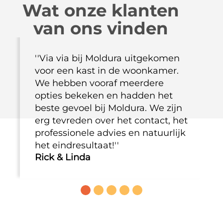
Wat onze klanten
van ons vinden
''Via via bij Moldura uitgekomen
voor een kast in de woonkamer.
We hebben vooraf meerdere
opties bekeken en hadden het
beste gevoel bij Moldura. We zijn
erg tevreden over het contact, het
professionele advies en natuurlijk
het eindresultaat!''
Rick & Linda