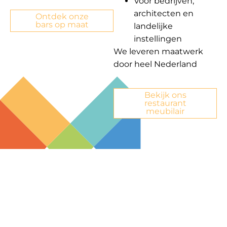
Voor bedrijven,
architecten en
Ontdek onze
bars op maat
landelijke
instellingen
We leveren maatwerk
door heel Nederland
Bekijk ons
restaurant
meubilair
Vraag een gratis
adviesgesprek aan