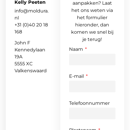
Kelly Peeten
aanpakken? Laat
het ons weten via
info@moldura.
het formulier
nl
+31 (0)40 20 18
hieronder, dan
168
komen we snel bij
je terug!
John F
Naam
Kennedylaan
19A
5555 XC
Valkenswaard
E-mail
Telefoonnummer