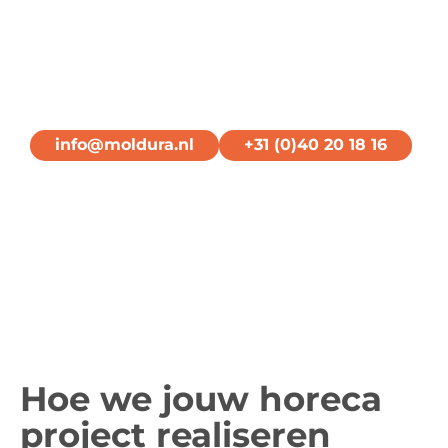
voor een stijlvol en
praktisch interieur op
maat!
info@moldura.nl
+31 (0)40 20 18 16
Hoe we jouw horeca
project realiseren