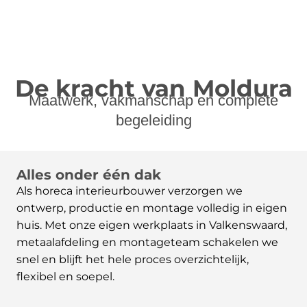
De kracht van Moldura
Maatwerk, vakmanschap en complete
begeleiding
Alles onder één dak
Als horeca interieurbouwer verzorgen we
ontwerp, productie en montage volledig in eigen
huis. Met onze eigen werkplaats in Valkenswaard,
metaalafdeling en montageteam schakelen we
snel en blijft het hele proces overzichtelijk,
flexibel en soepel.