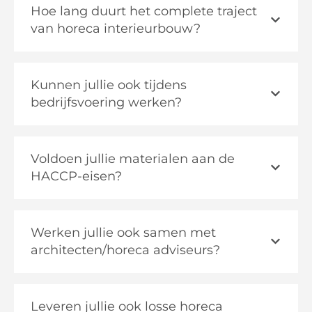
Hoe lang duurt het complete traject
van horeca interieurbouw?
Kunnen jullie ook tijdens
bedrijfsvoering werken?
Voldoen jullie materialen aan de
HACCP-eisen?
Werken jullie ook samen met
architecten/horeca adviseurs?
Leveren jullie ook losse horeca