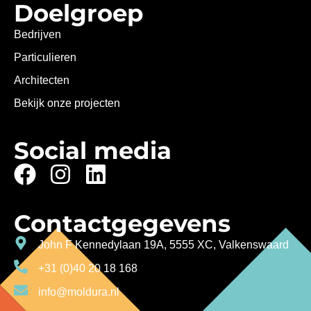
Doelgroep
Bedrijven
Particulieren
Architecten
Bekijk onze projecten
Social media
Contactgegevens
John F Kennedylaan 19A, 5555 XC, Valkenswaard
+31 (0)40 20 18 168
info@moldura.nl