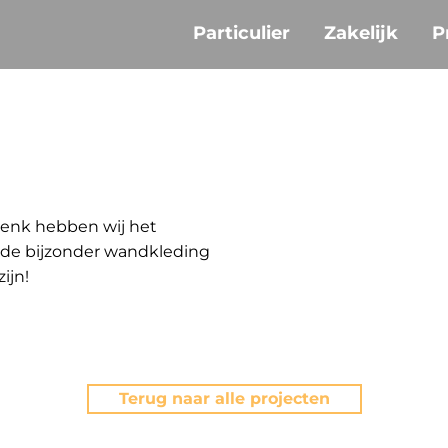
Particulier
Zakelijk
P
 Genk hebben wij het
l de bijzonder wandkleding
ijn!
Terug naar alle projecten