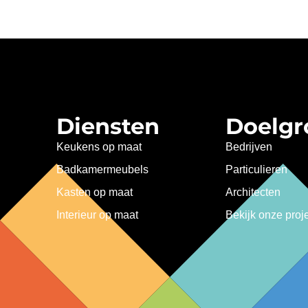
Diensten
Doelgr
Keukens op maat
Bedrijven
Badkamermeubels
Particulieren
Kasten op maat
Architecten
Interieur op maat
Bekijk onze proj