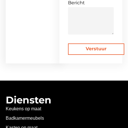
Bericht
Verstuur
Diensten
Keukens op maat
Badkamermeubels
Kasten op maat