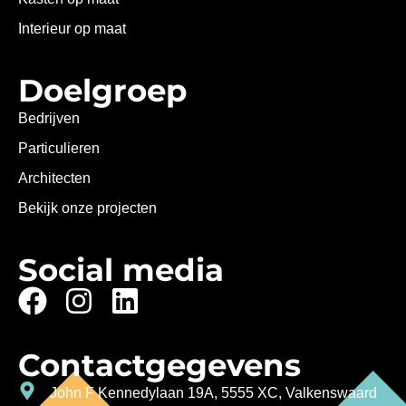
Interieur op maat
Doelgroep
Bedrijven
Particulieren
Architecten
Bekijk onze projecten
Social media
Contactgegevens
John F Kennedylaan 19A, 5555 XC, Valkenswaard