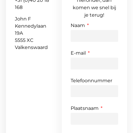
+31 (0)40 20 18
hieronder, dan
168
komen we snel bij
je terug!
John F
Naam
Kennedylaan
19A
5555 XC
Valkenswaard
E-mail
Telefoonnummer
Plaatsnaam